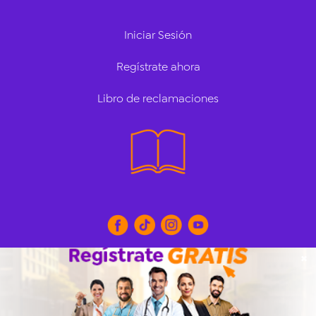
Iniciar Sesión
Regístrate ahora
Libro de reclamaciones
✖
© Todos Anuncios Clasificados. Todos los derechos
reservados. Revisa nuestros
Términos y Condiciones