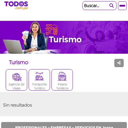
Buscar...
Turismo
Agencia de
Transporte
Paseos
Viajes
Turístico
Turísticos
Sin resultados
PROFESIONALES - EMPRESAS - SERVICIOS EN Jorge