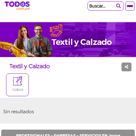
Buscar...
Textil y Calzado
Costura
Sin resultados
PROFESIONALES - EMPRESAS - SERVICIOS EN Jorge