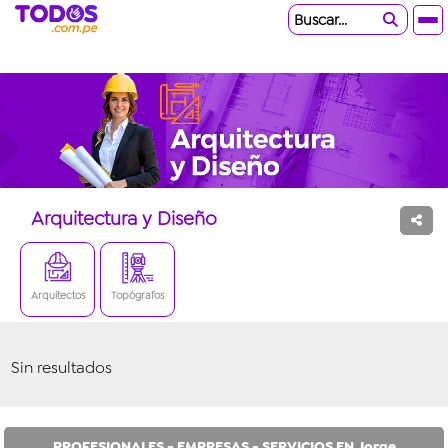
Buscar...
Arquitectura y Diseño
Arquitectos
Topógrafos
Sin resultados
PROFESIONALES - EMPRESAS - SERVICIOS EN Jorge